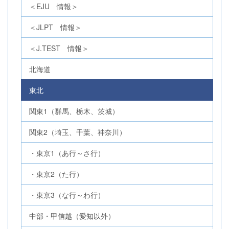
＜EJU 情報＞
＜JLPT 情報＞
＜J.TEST 情報＞
北海道
東北
関東1（群馬、栃木、茨城）
関東2（埼玉、千葉、神奈川）
・東京1（あ行～さ行）
・東京2（た行）
・東京3（な行～わ行）
中部・甲信越（愛知以外）