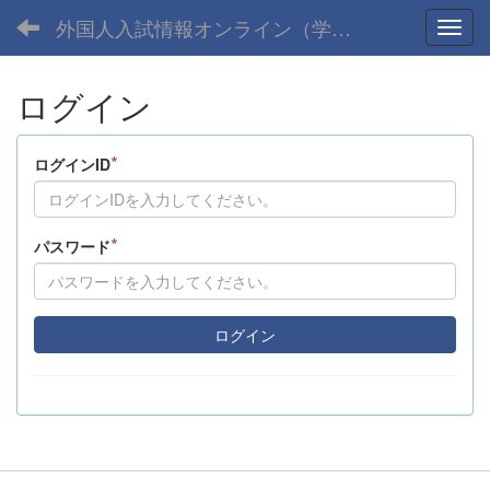
外国人入試情報オンライン（学部）
Toggl
ログイン
*
ログインID
*
パスワード
ログイン