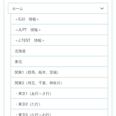
ホーム
＜EJU 情報＞
＜JLPT 情報＞
＜J.TEST 情報＞
北海道
東北
関東1（群馬、栃木、茨城）
関東2（埼玉、千葉、神奈川）
・東京1（あ行～さ行）
・東京2（た行）
・東京3（な行～わ行）