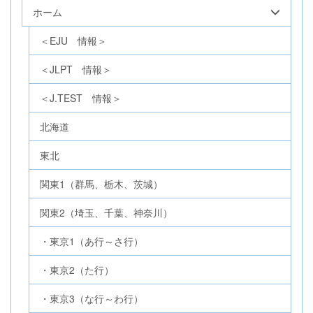
ホーム
＜EJU 情報＞
＜JLPT 情報＞
＜J.TEST 情報＞
北海道
東北
関東1（群馬、栃木、茨城）
関東2（埼玉、千葉、神奈川）
・東京1（あ行～さ行）
・東京2（た行）
・東京3（な行～わ行）