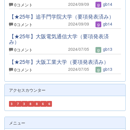
2024/09/09
gb14
0コメント
【★25年】追手門学院大学（要項発表済み）
2024/09/09
gb14
0コメント
【★25年】大阪電気通信大学（要項発表済
み）
2024/07/05
gb13
0コメント
【★25年】大阪工業大学（要項発表済み）
2024/07/05
gb13
0コメント
アクセスカウンター
3
7
3
8
8
6
6
メニュー