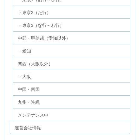
・東京2（た行）
・東京3（な行～わ行）
中部・甲信越（愛知以外）
・愛知
関西（大阪以外）
・大阪
中国・四国
九州・沖縄
メンテナンス中
運営会社情報