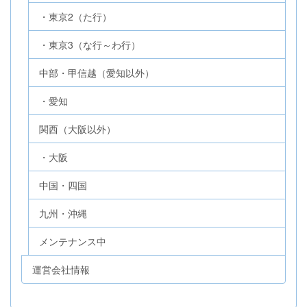
・東京2（た行）
・東京3（な行～わ行）
中部・甲信越（愛知以外）
・愛知
関西（大阪以外）
・大阪
中国・四国
九州・沖縄
メンテナンス中
運営会社情報