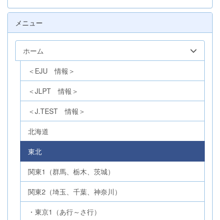
メニュー
ホーム
＜EJU 情報＞
＜JLPT 情報＞
＜J.TEST 情報＞
北海道
東北
関東1（群馬、栃木、茨城）
関東2（埼玉、千葉、神奈川）
・東京1（あ行～さ行）