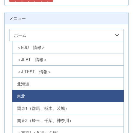
メニュー
ホーム
＜EJU 情報＞
＜JLPT 情報＞
＜J.TEST 情報＞
北海道
東北
関東1（群馬、栃木、茨城）
関東2（埼玉、千葉、神奈川）
・東京1（あ行～さ行）