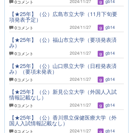
2024/11/27
gb14
0コメント
【★25年】（公）広島市立大学（11月下旬要
項発表予定）
2024/11/27
gb14
0コメント
【★25年】（公）福山市立大学（要項発表済
み）
2024/11/27
gb14
0コメント
【★25年】（公）山口県立大学（日程発表済
み）（要項未発表）
2024/11/27
gb14
0コメント
【★25年】（公）新見公立大学（外国人入試
情報記載なし）
2024/11/27
gb14
0コメント
【★25年】（公）香川県立保健医療大学（外
国人入試情報記載なし）
2024/11/27
gb14
0コメント