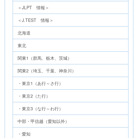
＜JLPT 情報＞
＜J.TEST 情報＞
北海道
東北
関東1（群馬、栃木、茨城）
関東2（埼玉、千葉、神奈川）
・東京1（あ行～さ行）
・東京2（た行）
・東京3（な行～わ行）
中部・甲信越（愛知以外）
・愛知