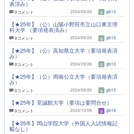
表済み）
2024/09/26
gb13
0コメント
【★25年】（公）山陽小野田市立山口東京理
科大学 （要項発表済み）
2024/09/26
gb13
0コメント
【★25年】（公）高知県立大学（要項発表済
み）
2024/09/26
gb13
0コメント
【★25年】（公）周南公立大学（要項発表済
み）
2024/09/26
gb13
0コメント
【★25年】至誠館大学（要項は要問合せ）
2024/10/08
gb14
0コメント
【★25年】岡山学院大学（外国人入試情報記
載なし）