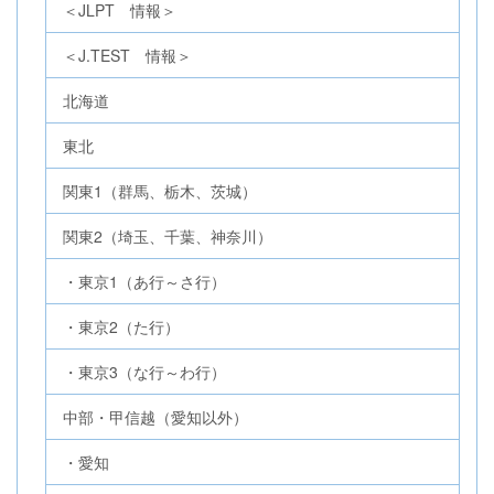
＜JLPT 情報＞
＜J.TEST 情報＞
北海道
東北
関東1（群馬、栃木、茨城）
関東2（埼玉、千葉、神奈川）
・東京1（あ行～さ行）
・東京2（た行）
・東京3（な行～わ行）
中部・甲信越（愛知以外）
・愛知