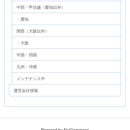
中部・甲信越（愛知以外）
・愛知
関西（大阪以外）
・大阪
中国・四国
九州・沖縄
メンテナンス中
運営会社情報
Powered by NetCommons