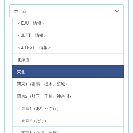
ホーム
＜EJU 情報＞
＜JLPT 情報＞
＜J.TEST 情報＞
北海道
東北
関東1（群馬、栃木、茨城）
関東2（埼玉、千葉、神奈川）
・東京1（あ行～さ行）
・東京2（た行）
・東京3（な行～わ行）