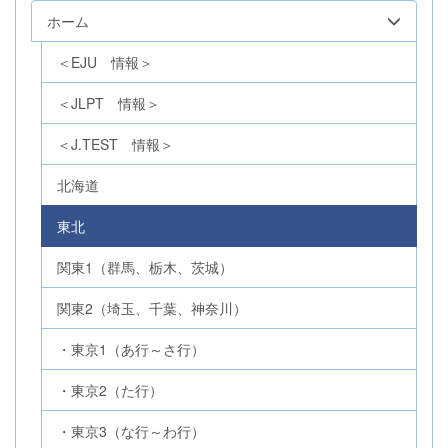
ホーム
＜EJU 情報＞
＜JLPT 情報＞
＜J.TEST 情報＞
北海道
東北
関東1（群馬、栃木、茨城）
関東2（埼玉、千葉、神奈川）
・東京1（あ行～さ行）
・東京2（た行）
・東京3（な行～わ行）