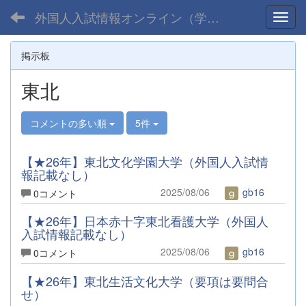
外国人入試情報オンライン（学部）
Toggl
掲示板
東北
コメントの多い順
5件
【★26年】東北文化学園大学（外国人入試情
報記載なし）
2025/08/06
gb16
0コメント
【★26年】日本赤十字東北看護大学（外国人
入試情報記載なし）
2025/08/06
gb16
0コメント
【★26年】東北生活文化大学（要項は要問合
せ）