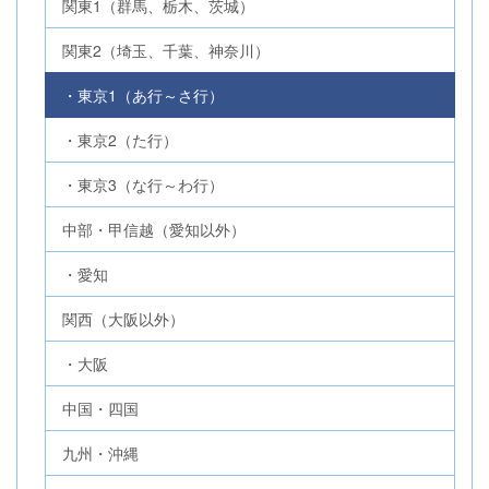
関東1（群馬、栃木、茨城）
関東2（埼玉、千葉、神奈川）
・東京1（あ行～さ行）
・東京2（た行）
・東京3（な行～わ行）
中部・甲信越（愛知以外）
・愛知
関西（大阪以外）
・大阪
中国・四国
九州・沖縄