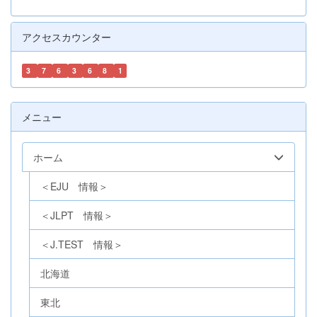
アクセスカウンター
3
7
6
3
6
8
1
メニュー
ホーム
＜EJU 情報＞
＜JLPT 情報＞
＜J.TEST 情報＞
北海道
東北