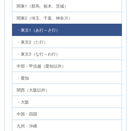
関東1（群馬、栃木、茨城）
関東2（埼玉、千葉、神奈川）
・東京1（あ行～さ行）
・東京2（た行）
・東京3（な行～わ行）
中部・甲信越（愛知以外）
・愛知
関西（大阪以外）
・大阪
中国・四国
九州・沖縄